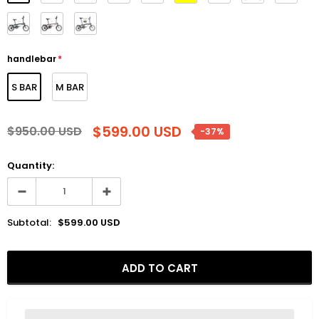
handlebar
*
S BAR
M BAR
$599.00 USD
$950.00 USD
-37%
Quantity:
Subtotal:
$599.00 USD