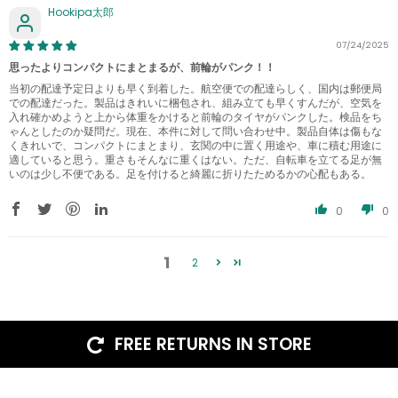
Hookipa太郎
07/24/2025
思ったよりコンパクトにまとまるが、前輪がパンク！！
当初の配達予定日よりも早く到着した。航空便での配達らしく、国内は郵便局
での配達だった。製品はきれいに梱包され、組み立ても早くすんだが、空気を
入れ確かめようと上から体重をかけると前輪のタイヤがパンクした。検品をち
ゃんとしたのか疑問だ。現在、本件に対して問い合わせ中。製品自体は傷もな
くきれいで、コンパクトにまとまり、玄関の中に置く用途や、車に積む用途に
適していると思う。重さもそんなに重くはない。ただ、自転車を立てる足が無
いのは少し不便である。足を付けると綺麗に折りたためるかの心配もある。
0
0
1
2
FREE RETURNS IN STORE