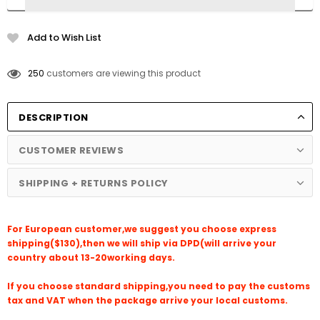
Add to Wish List
250
customers are viewing this product
DESCRIPTION
CUSTOMER REVIEWS
SHIPPING + RETURNS POLICY
For European customer,we suggest you choose express
shipping($130),then we will ship via DPD(will arrive your
country about 13-20working days.
If you choose standard shipping,you need to pay the customs
tax and VAT when the package arrive your local customs.